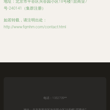
地址：北京市平谷区兴谷园小区18号楼1层商业7
号-240141（集群注册）
如若转载，请注明出处：
http://www.fqmhm.com/contact.html
电话：1352709**
地址：北京市平谷区兴谷园小区18号楼1层商业7