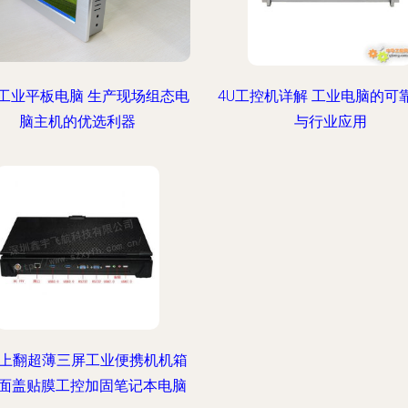
寸工业平板电脑 生产现场组态电
4U工控机详解 工业电脑的可
脑主机的优选利器
与行业应用
寸上翻超薄三屏工业便携机机箱
面盖贴膜工控加固笔记本电脑