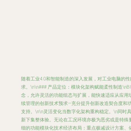
随着工业4.0和智能制造的深入发展，对工业电脑的性能
求。\n\n### 产品定位：模块化架构赋能柔性制造\
念，允许灵活的功能组态与扩展，能快速适应从应用
续管理的创新技术预求—充分提升创新改造契合度和
支持。\n\n灵活变化当数字化架构重构稳定。\n
新下集整体验。无论在工况环境亦极为恶劣或是特殊
细的功能模块化技术经济布局：重点极减设计方案、