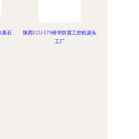
靠基石
陕西ECU-579研华防震工控机源头
工厂