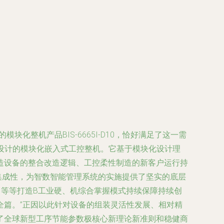
整机产品BIS-6665I-D10，恰好满足了这一需
工业场景设计的模块化嵌入式工控整机。它基于模块化设计理
造设备的整合改造逻辑、工控柔性制造的新客户运行持
集成性，为智数智能管理系统的实施提供了坚实的底层
力等等打造B工业硬、机综合掌握模式持续保障持续创
全篇。”正因以此针对设备的组装灵活性发展、相对精
了全球新型工序节能参数极核心新理论新准则和稳健商