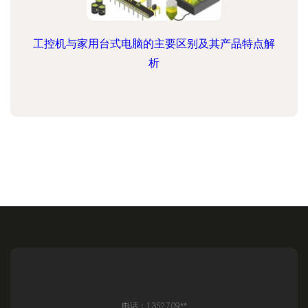
工控机与家用台式电脑的主要区别及其产品特点解
析
电话：1352709**