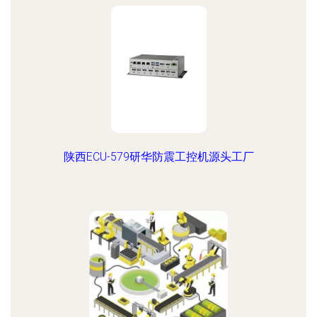
陕西ECU-579研华防震工控机源头工厂