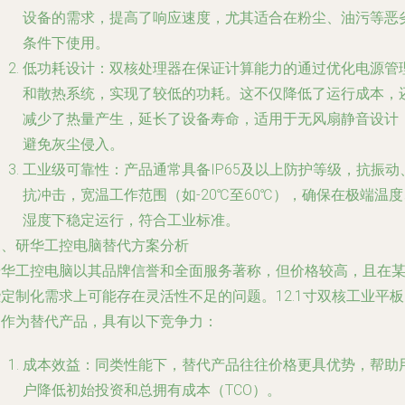
设备的需求，提高了响应速度，尤其适合在粉尘、油污等恶
条件下使用。
低功耗设计：双核处理器在保证计算能力的通过优化电源管
和散热系统，实现了较低的功耗。这不仅降低了运行成本，
减少了热量产生，延长了设备寿命，适用于无风扇静音设计
避免灰尘侵入。
工业级可靠性：产品通常具备IP65及以上防护等级，抗振动
抗冲击，宽温工作范围（如-20℃至60℃），确保在极端温度
湿度下稳定运行，符合工业标准。
三、研华工控电脑替代方案分析
研华工控电脑以其品牌信誉和全面服务著称，但价格较高，且在
定制化需求上可能存在灵活性不足的问题。12.1寸双核工业平
脑作为替代产品，具有以下竞争力：
成本效益：同类性能下，替代产品往往价格更具优势，帮助
户降低初始投资和总拥有成本（TCO）。