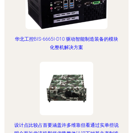
华北工控BIS-6665I-D10 驱动智能制造装备的模块
化整机解决方案
设计点比较占首要涵盖许多维靠但看通过实单些说