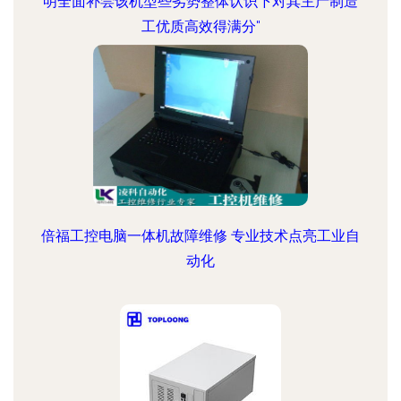
明全面补尝该机型些劣势整体认识下对其主产制造
工优质高效得满分"
倍福工控电脑一体机故障维修 专业技术点亮工业自
动化