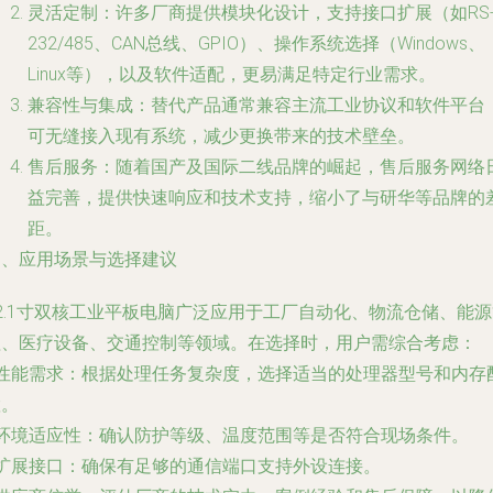
灵活定制：许多厂商提供模块化设计，支持接口扩展（如RS
232/485、CAN总线、GPIO）、操作系统选择（Windows、
Linux等），以及软件适配，更易满足特定行业需求。
兼容性与集成：替代产品通常兼容主流工业协议和软件平台
可无缝接入现有系统，减少更换带来的技术壁垒。
售后服务：随着国产及国际二线品牌的崛起，售后服务网络
益完善，提供快速响应和技术支持，缩小了与研华等品牌的
距。
四、应用场景与选择建议
2.1寸双核工业平板电脑广泛应用于工厂自动化、物流仓储、能
理、医疗设备、交通控制等领域。在选择时，用户需综合考虑：
- 性能需求：根据处理任务复杂度，选择适当的处理器型号和内存
置。
- 环境适应性：确认防护等级、温度范围等是否符合现场条件。
- 扩展接口：确保有足够的通信端口支持外设连接。