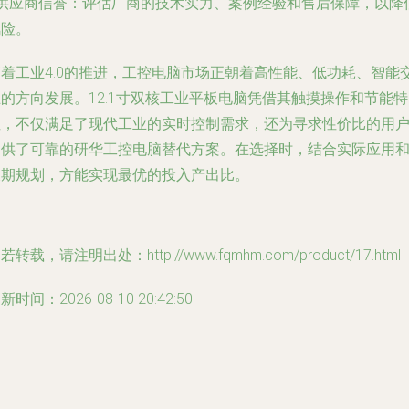
- 供应商信誉：评估厂商的技术实力、案例经验和售后保障，以降
风险。
随着工业4.0的推进，工控电脑市场正朝着高性能、低功耗、智能
的方向发展。12.1寸双核工业平板电脑凭借其触摸操作和节能特
性，不仅满足了现代工业的实时控制需求，还为寻求性价比的用
提供了可靠的研华工控电脑替代方案。在选择时，结合实际应用
长期规划，方能实现最优的投入产出比。
若转载，请注明出处：http://www.fqmhm.com/product/17.html
新时间：2026-08-10 20:42:50