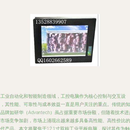
在工业自动化和智能制造领域，工控电脑作为核心控制与交互设
备，其性能、可靠性与成本效益一直是用户关注的重点。传统的
品牌如研华（Advantech）虽占据重要市场份额，但随着技术进
与市场竞争加剧，市场上涌现出越来越多具备高性能、高性价比
代产品。本文将聚焦于12.1寸双核工业平板电脑，探讨其作为