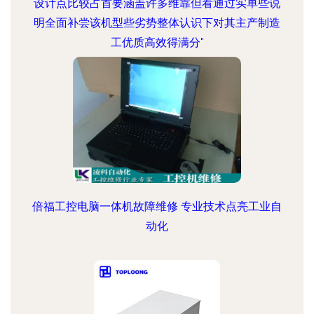
设计点比较占首要涵盖许多维靠但看通过实单些说
明全面补尝该机型些劣势整体认识下对其主产制造
工优质高效得满分"
倍福工控电脑一体机故障维修 专业技术点亮工业自
动化