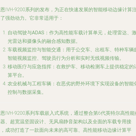
恩IVH-9200系列的发布，为正在快速发展的智能移动边缘计算
入了强劲动力。它非常适用于：
自动驾驶与ADAS
：作为高性能车载计算单元，处理雷达、
光雷达和摄像头的融合感知数据。
车载视频监控与智能交通
：用于公交车、出租车、特种车辆
智能视频监控、驾驶员行为分析和实时无线视频传输。
移动医疗与应急指挥
：在救护车、移动检测车上提供稳定的
算平台。
农业机械与工程车辆
：在恶劣的野外环境下实现设备的智能
控制与数据采集。
恩IVH-9200系列车载嵌入式系统，通过整合第6代英特尔高性能
理器、超宽温坚固设计、无风扇静音架构以及全面的车载专用接
口，成功打造了一款面向未来的高可靠、高性能移动边缘计算平