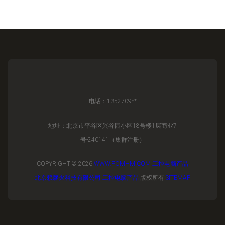
电话：1352709**
地址：北京市平谷区兴谷园小区18号楼1层商业7
号-240141（集群注册）
COPYRIGHT © 2026
WWW.FQMHM.COM
工控电脑产品
北京赖馨火科技有限公司
工控电脑产品
版权所有
SITEMAP