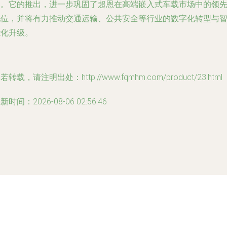
台。它的推出，进一步巩固了超恩在高端嵌入式车载市场中的领
地位，并将有力推动交通运输、公共安全等行业的数字化转型与
能化升级。
若转载，请注明出处：http://www.fqmhm.com/product/23.html
新时间：2026-08-06 02:56:46