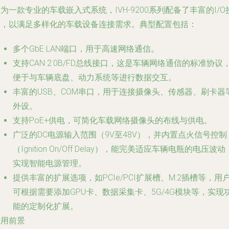
为一款专业的车载嵌入式系统，IVH-9200系列配备了丰富的I/O
口，以满足多样化的车载设备连接需求。典型配置包括：
多个GbE LAN端口，用于高速网络通信。
支持CAN 2.0B/FD总线接口，这是车辆网络通信的标准协议
便于与车辆底盘、动力系统等进行数据交互。
丰富的USB、COM串口，用于连接摄像头、传感器、刷卡器
外设。
支持PoE+供电，可简化车载网络摄像头的布线与供电。
广泛的DC电源输入范围（9V至48V），并内置点火信号控制
（Ignition On/Off Delay），能完美适应车辆电瓶的电压波动
实现智能电源管理。
提供丰富的扩展选项，如PCIe/PCI扩展槽、M.2插槽等，用
可根据需要添加GPU卡、数据采集卡、5G/4G模块等，实现
能的定制化扩展。
应用前景