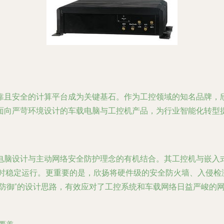
且安全的计算平台成为关键基石。作为工控领域的知名品牌，欣扬（
面向严苛环境设计的车载电脑与工控机产品，为行业智能化转型
电脑设计与主动网络安全防护理念的有机结合。其工控机与嵌入
小时稳定运行。更重要的是，欣扬将硬件级的安全防火墙、入侵
动防御”的设计思路，有效应对了工控系统和车载网络日益严峻的