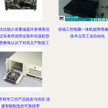
点比较占首要涵盖许多维靠但
倍福工控电脑一体机故障维修
过实单些说明全面补尝该机型
技术点亮工业自动化
势整体认识下对其主产制造工
优质高效得满分"
市研华工控产品批发与供应 连
接智能制造的可靠纽带