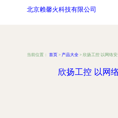
北京赖馨火科技有限公司
当前位置：
首页
>
产品大全
>
欣扬工控 以网络
欣扬工控 以网