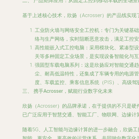
二、 产品矩阵应用：从固定工控到移动车载的全场景
基于上述核心技术，欣扬（Acrosser）的产品线实
工业防火墙与网络安全工控机
：专门为关键基础
络与生产网络，实时阻断恶意攻击，满足工控安
高性能嵌入式工控电脑
：采用模块化、紧凑型设计
关等多种固定工业场景，是实现设备智能化与互
强固型车载电脑系列
：这是欣扬应对智能交通趋
尘、耐高低温特性，还集成了车辆专用的电源管理、
度、车载监控、乘客信息系统（PIS）、高级驾
三、 携手Acrosser，赋能行业数字化未来
欣扬（Acrosser）的品牌承诺，在于提供的不
已广泛应用于智慧交通、智能工厂、物联网、边缘计算
随着5G、人工智能与边缘计算的进一步融合，欣扬
智能、更安全、更高效的运营体系，共同驶向数字化