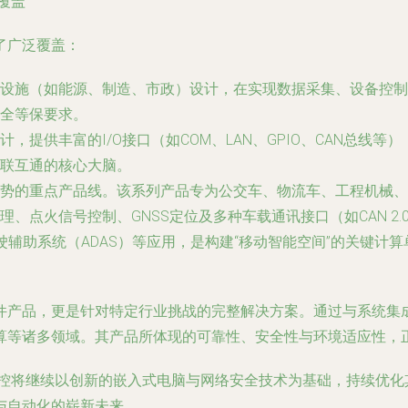
覆盖
现了广泛覆盖：
设施（如能源、制造、市政）设计，在实现数据采集、设备控制
全等保要求。
，提供丰富的I/O接口（如COM、LAN、GPIO、CAN总线
联互通的核心大脑。
势的重点产品线。该系列产品专为公交车、物流车、工程机械、
点火信号控制、GNSS定位及多种车载通讯接口（如CAN 2.0
驶辅助系统（ADAS）等应用，是构建“移动智能空间”的关键计算
只是硬件产品，更是针对特定行业挑战的完整解决方案。通过与系统
等诸多领域。其产品所体现的可靠性、安全性与环境适应性，正
工控将继续以创新的嵌入式电脑与网络安全技术为基础，持续优化
与自动化的崭新未来。