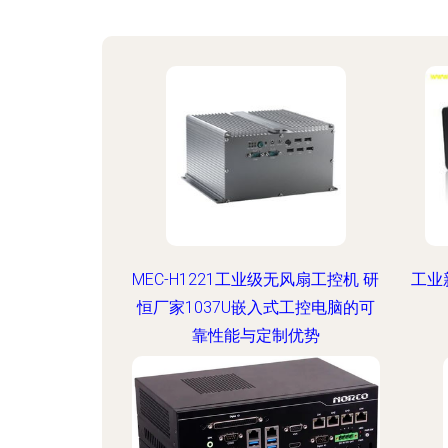
MEC-H1221工业级无风扇工控机 研
工业
恒厂家1037U嵌入式工控电脑的可
靠性能与定制优势