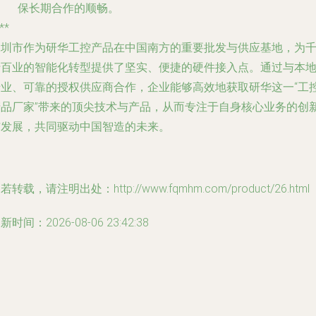
保长期合作的顺畅。
**
深圳市作为研华工控产品在中国南方的重要批发与供应基地，为
行百业的智能化转型提供了坚实、便捷的硬件接入点。通过与本
专业、可靠的授权供应商合作，企业能够高效地获取研华这一“工
产品厂家”带来的顶尖技术与产品，从而专注于自身核心业务的创
与发展，共同驱动中国智造的未来。
若转载，请注明出处：http://www.fqmhm.com/product/26.html
新时间：2026-08-06 23:42:38