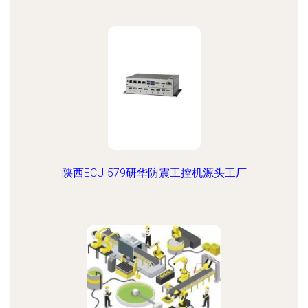
陕西ECU-579研华防震工控机源头工厂